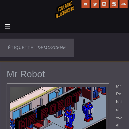
ÉTIQUETTE :
DEMOSCENE
Mr Robot
Mr
Ro
bot
en
vox
el