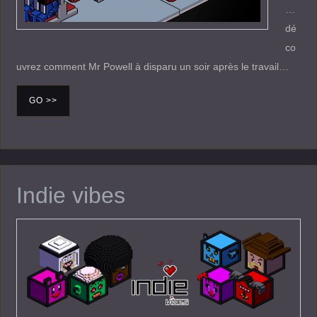
…
dé
co
uvrez comment Mr Powell à disparu un soir après le travail…
GO >>
Indie vibes