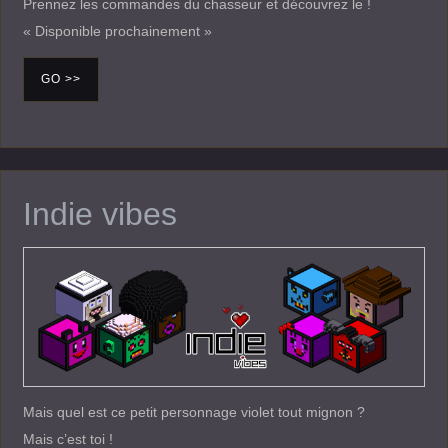
Prennez les commandes du chasseur et découvrez le !
« Disponible prochainement »
GO >>
Indie vibes
Mais quel est ce petit personnage violet tout mignon ?
Mais c’est toi !