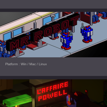
Platform : Win / Mac / Linux